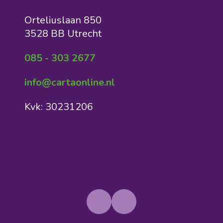
Orteliuslaan 850
3528 BB Utrecht
085 - 303 2677
info@cartaonline.nl
Kvk: 30231206