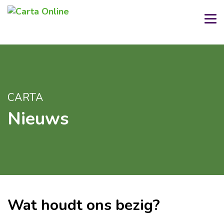
CARTA
Nieuws
Wat houdt ons bezig?