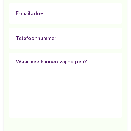
Email
Phone
Untitled