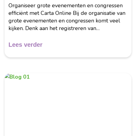
Organiseer grote evenementen en congressen
efficiënt met Carta Online Bij de organisatie van
grote evenementen en congressen komt veel
kijken. Denk aan het registreren van
deelnemers, het verwerken van betalingen, het
beheren van toegang en het achteraf versturen
Lees verder
van informatie....
Februari 2026