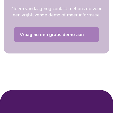
Neem vandaag nog contact met ons op voor
een vrijblijvende demo of meer informatie!
Vraag nu een gratis demo aan