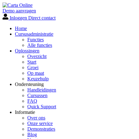
Demo aanvragen
Inloggen
Direct contact
Home
Cursusadministratie
Functies
Alle functies
Oplossingen
Overzicht
Start
Groei
Op maat
Keuzehulp
Ondersteuning
Handleidingen
Cursussen
FAQ
Quick Support
Informatie
Over ons
Onze service
Demonstraties
Blog