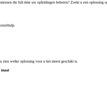
4 mensen die full time uw opleidingen beheren? Zoekt u een oplossing 
keuzehulp.
u zien welke oplossing voor u het meest geschikt is.
 maat