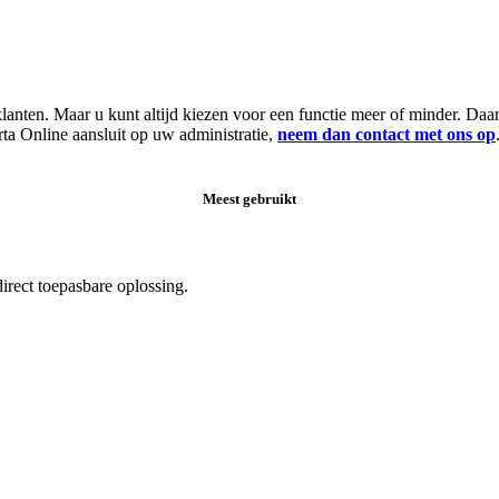
e klanten. Maar u kunt altijd kiezen voor een functie meer of minder. D
rta Online aansluit op uw administratie,
neem dan contact met ons op
Meest gebruikt
rect toepasbare oplossing.