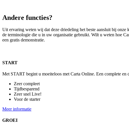
Andere functies?
Uit ervaring weten wij dat deze driedeling het beste aansluit bij onz
de terminologie die u in uw organisatie gebruikt. Wilt u weten hoe Ca
een gratis demonstratie.
START
Met START begint u moeiteloos met Carta Online. Een complete en di
Zeer compleet
Tijdbesparend
Zeer snel Live!
Voor de starter
Meer informatie
GROEI