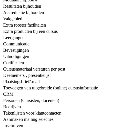
Resultaten bijhouden
Accreditatie bijhouden
Vakgebied
Extra rooster faciliteiten
Extra producten bij een cursus
Leergangen
Communicatie
Bevestigingen
Uitnodigingen
Certificaten
Cursusmateriaal versturen per post
Deelnemers-, presentielijst
Plaatsingsbrief/-mail
Toevoegen van uitgebreide (online) cursusinformatie
CRM
Personen (Cursisten, docenten)
Bedrijven
Takenlijsten voor klantcontacten
Aanmaken mailing selecties
Inschrijven