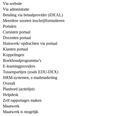
Via website
Via admnistratie
Betaling via betaalprovider (iDEAL)
Meerdere soorten inschrijfformulieren
Portalen
Cursisten portaal
Docenten portaal
Huiswerk/ opdrachten via portaal
Klanten portaal
Koppelingen
Boekhoudprogramma’s
E-learningproviders
Tussenpartijen (zoals EDU-DEX)
HRM-systemen, e-mailmarketing
Overall
Planbord (actielijst)
Helpdesk
Zelf rapportages maken
Maatwerk
Maatwerk is mogelijk