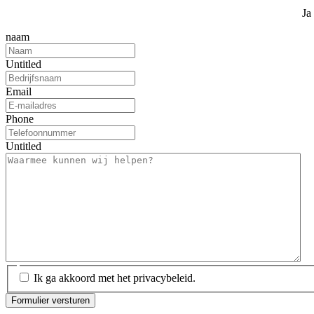
Ja
naam
Untitled
Email
Phone
Untitled
Ik ga akkoord met het privacybeleid.