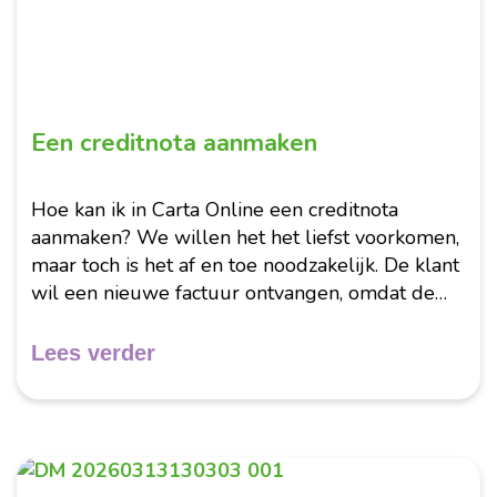
Een creditnota aanmaken
Hoe kan ik in Carta Online een creditnota
aanmaken? We willen het het liefst voorkomen,
maar toch is het af en toe noodzakelijk. De klant
wil een nieuwe factuur ontvangen, omdat de
ontvangen factuur niet klopt. Een foutieve
factuur kan...
Lees verder