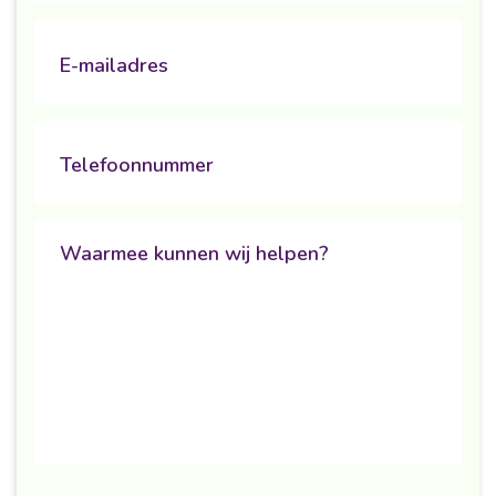
Email
E-mailadres
Phone
Telefoonnummer
Untitled