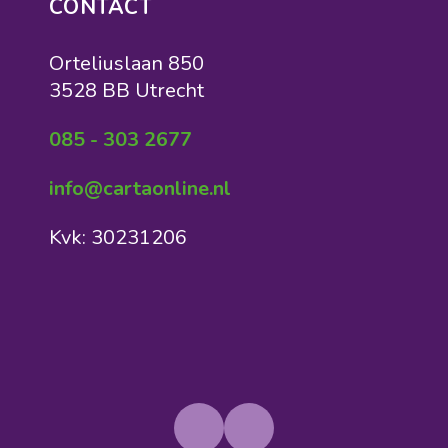
CONTACT
Orteliuslaan 850
3528 BB Utrecht
085 - 303 2677
info@cartaonline.nl
Kvk: 30231206