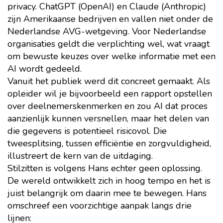
privacy. ChatGPT (OpenAI) en Claude (Anthropic)
zijn Amerikaanse bedrijven en vallen niet onder de
Nederlandse AVG-wetgeving. Voor Nederlandse
organisaties geldt die verplichting wel, wat vraagt
om bewuste keuzes over welke informatie met een
AI wordt gedeeld.
Vanuit het publiek werd dit concreet gemaakt. Als
opleider wil je bijvoorbeeld een rapport opstellen
over deelnemerskenmerken en zou AI dat proces
aanzienlijk kunnen versnellen, maar het delen van
die gegevens is potentieel risicovol. Die
tweesplitsing, tussen efficiëntie en zorgvuldigheid,
illustreert de kern van de uitdaging.
Stilzitten is volgens Hans echter geen oplossing.
De wereld ontwikkelt zich in hoog tempo en het is
juist belangrijk om daarin mee te bewegen. Hans
omschreef een voorzichtige aanpak langs drie
lijnen: