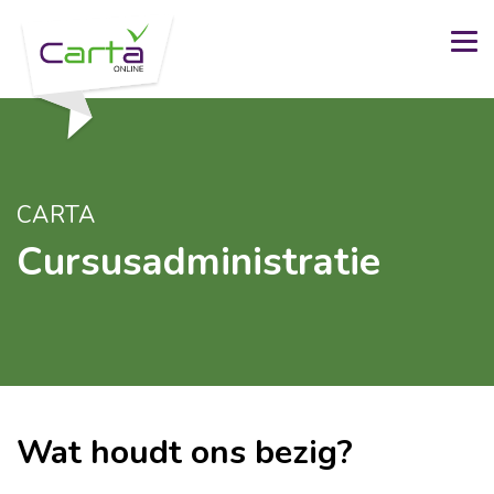
CARTA
Cursusadministratie
Wat houdt ons bezig?