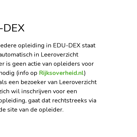
U-DEX
iedere opleiding in EDU-DEX staat
automatisch in Leeroverzicht
er is geen actie van opleiders voor
nodig (info op
Rijksoverheid.nl
)
als een bezoeker van Leeroverzicht
zich wil inschrijven voor een
opleiding, gaat dat rechtstreeks via
de site van de opleider.