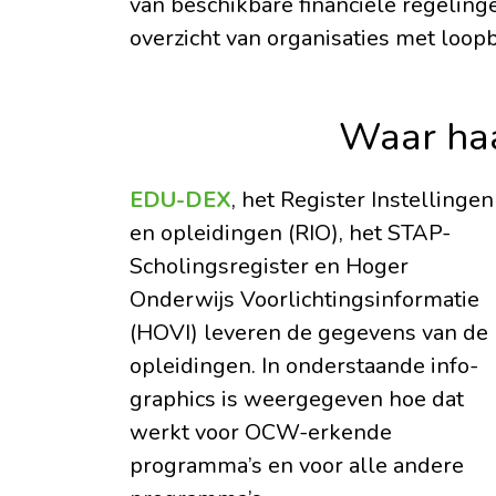
van beschikbare financiële regelinge
overzicht van organisaties met loop
Waar haa
EDU-DEX
, het Register Instellingen
en opleidingen (RIO), het STAP-
Scholingsregister en Hoger
Onderwijs Voorlichtingsinformatie
(HOVI) leveren de gegevens van de
opleidingen. In onderstaande info-
graphics is weergegeven hoe dat
werkt voor OCW-erkende
programma’s en voor alle andere