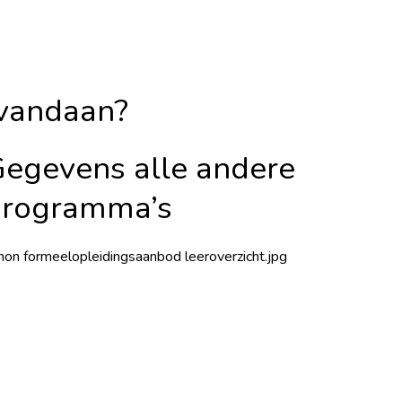
 vandaan?
egevens alle andere
programma’s