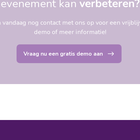
evenement kan
verbeteren?
vandaag nog contact met ons op voor een vrijbli
demo of meer informatie!
Vraag nu een gratis demo aan