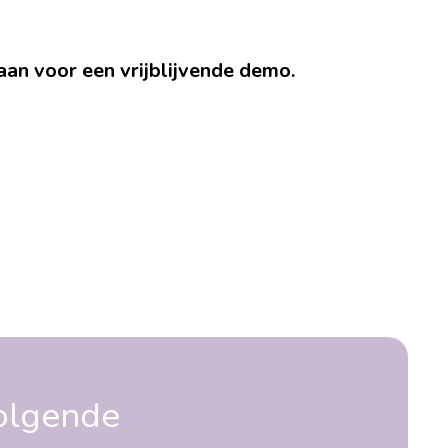
aan voor een vrijblijvende demo.
olgende