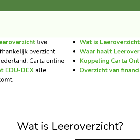
eeroverzicht
live
Wat is Leeroverzicht
hankelijk overzicht
Waar haalt Leerover
ederland. Carta online
Koppeling Carta Onl
et EDU-DEX
alle
Overzicht van financi
komt.
Wat is Leeroverzicht?