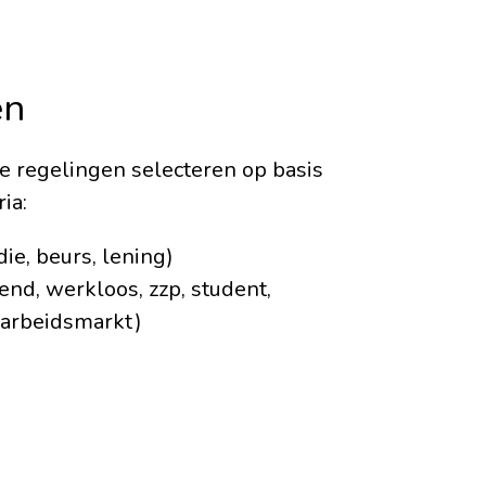
en
e regelingen selecteren op basis
ia:
die, beurs, lening)
end, werkloos, zzp, student,
t arbeidsmarkt)