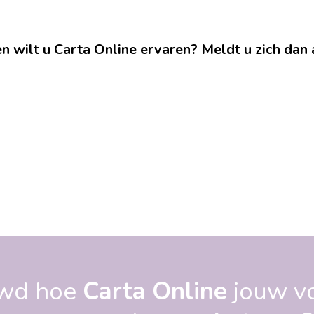
n wilt u Carta Online ervaren? Meldt u zich dan 
wd hoe
Carta Online
jouw v