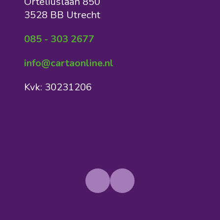
Orteliuslaan 850
3528 BB Utrecht
085 - 303 2677
info@cartaonline.nl
Kvk: 30231206