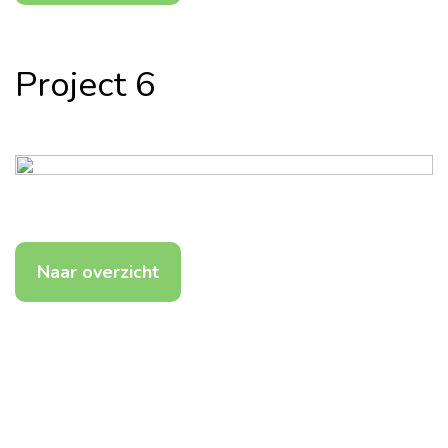
Project 6
Naar overzicht