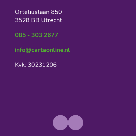
Orteliuslaan 850
3528 BB Utrecht
085 - 303 2677
info@cartaonline.nl
Kvk: 30231206