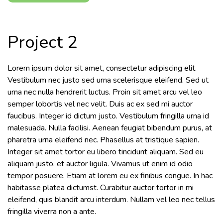
Project 2
Lorem ipsum dolor sit amet, consectetur adipiscing elit.
Vestibulum nec justo sed urna scelerisque eleifend. Sed ut
urna nec nulla hendrerit luctus. Proin sit amet arcu vel leo
semper lobortis vel nec velit. Duis ac ex sed mi auctor
faucibus. Integer id dictum justo. Vestibulum fringilla urna id
malesuada. Nulla facilisi. Aenean feugiat bibendum purus, at
pharetra urna eleifend nec. Phasellus at tristique sapien.
Integer sit amet tortor eu libero tincidunt aliquam. Sed eu
aliquam justo, et auctor ligula. Vivamus ut enim id odio
tempor posuere. Etiam at lorem eu ex finibus congue. In hac
habitasse platea dictumst. Curabitur auctor tortor in mi
eleifend, quis blandit arcu interdum. Nullam vel leo nec tellus
fringilla viverra non a ante.