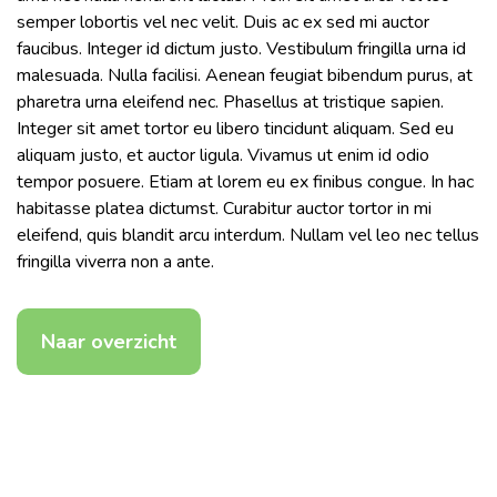
semper lobortis vel nec velit. Duis ac ex sed mi auctor
faucibus. Integer id dictum justo. Vestibulum fringilla urna id
malesuada. Nulla facilisi. Aenean feugiat bibendum purus, at
pharetra urna eleifend nec. Phasellus at tristique sapien.
Integer sit amet tortor eu libero tincidunt aliquam. Sed eu
aliquam justo, et auctor ligula. Vivamus ut enim id odio
tempor posuere. Etiam at lorem eu ex finibus congue. In hac
habitasse platea dictumst. Curabitur auctor tortor in mi
eleifend, quis blandit arcu interdum. Nullam vel leo nec tellus
fringilla viverra non a ante.
Naar overzicht