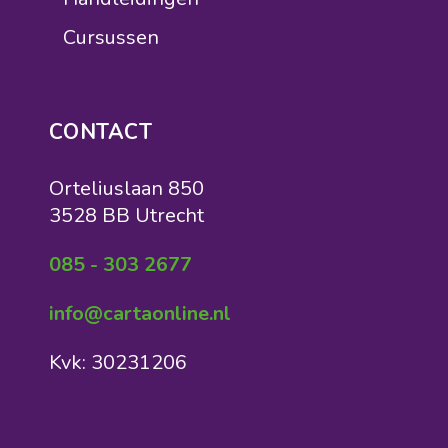
Cursussen
CONTACT
Orteliuslaan 850
3528 BB Utrecht
085 - 303 2677
info@cartaonline.nl
Kvk: 30231206