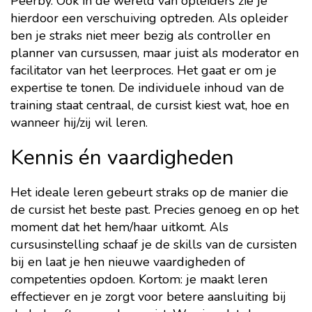
Peerby. Ook in de wereld van opleiders zie je
hierdoor een verschuiving optreden. Als opleider
ben je straks niet meer bezig als controller en
planner van cursussen, maar juist als moderator en
facilitator van het leerproces. Het gaat er om je
expertise te tonen. De individuele inhoud van de
training staat centraal, de cursist kiest wat, hoe en
wanneer hij/zij wil leren.
Kennis én vaardigheden
Het ideale leren gebeurt straks op de manier die
de cursist het beste past. Precies genoeg en op het
moment dat het hem/haar uitkomt. Als
cursusinstelling schaaf je de skills van de cursisten
bij en laat je hen nieuwe vaardigheden of
competenties opdoen. Kortom: je maakt leren
effectiever en je zorgt voor betere aansluiting bij