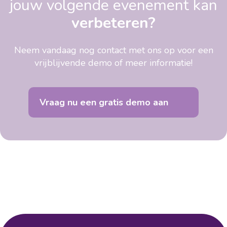
jouw volgende evenement kan
verbeteren?
Neem vandaag nog contact met ons op voor een
vrijblijvende demo of meer informatie!
Vraag nu een gratis demo aan