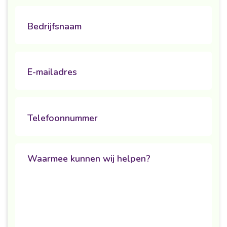
Untitled
Bedrijfsnaam
Email
E-mailadres
Phone
Telefoonnummer
Untitled