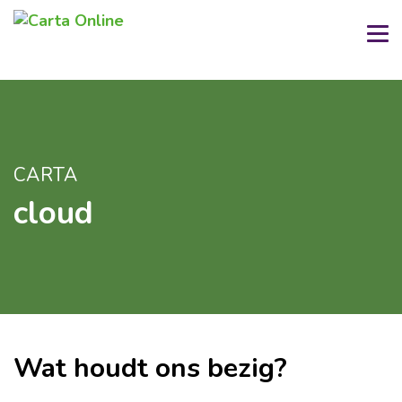
CARTA
cloud
Wat houdt ons bezig?