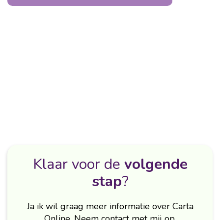
Klaar voor de
volgende
stap
?
Ja ik wil graag meer informatie over Carta
Online. Neem contact met mij op.